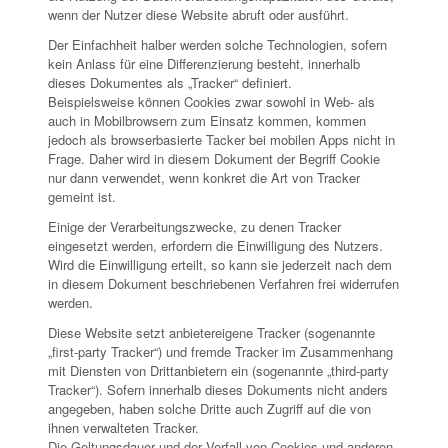
wenn der Nutzer diese Website abruft oder ausführt.
Der Einfachheit halber werden solche Technologien, sofern
kein Anlass für eine Differenzierung besteht, innerhalb
dieses Dokumentes als „Tracker“ definiert.
Beispielsweise können Cookies zwar sowohl in Web- als
auch in Mobilbrowsern zum Einsatz kommen, kommen
jedoch als browserbasierte Tacker bei mobilen Apps nicht in
Frage. Daher wird in diesem Dokument der Begriff Cookie
nur dann verwendet, wenn konkret die Art von Tracker
gemeint ist.
Einige der Verarbeitungszwecke, zu denen Tracker
eingesetzt werden, erfordern die Einwilligung des Nutzers.
Wird die Einwilligung erteilt, so kann sie jederzeit nach dem
in diesem Dokument beschriebenen Verfahren frei widerrufen
werden.
Diese Website setzt anbietereigene Tracker (sogenannte
„first-party Tracker“) und fremde Tracker im Zusammenhang
mit Diensten von Drittanbietern ein (sogenannte „third-party
Tracker“). Sofern innerhalb dieses Dokuments nicht anders
angegeben, haben solche Dritte auch Zugriff auf die von
ihnen verwalteten Tracker.
Die Geltungsdauer und der Verfall von Cookies und anderen