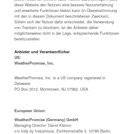
diese Website den Nutzern eine bessere Nutzererfahrung
und erweiterte Funktionen bieten kann (in Übereinstimmung
mit den in diesem Dokument beschriebenen Zwecken).
Sofern sich der Nutzer dafür entscheidet, die Verwendung
von Trackern zu blockiern, ist der Anbieter daher
möglicherweise nicht in der Lage, entsprechende Funktionen
bereitzustellen.
Anbieter und Verantwortlicher
US:
WeatherPromise, Inc.
WeatherPromise, Inc. is a US company registered in
Delaware
PO Box 2012, Morristown, NJ 07962, USA
European Union:
WeatherPromise (Germany) GmbH
Managing Director: David Klemm
c/o Indy by Industrious, Eichhornstraße 3, 10785 Berlin,