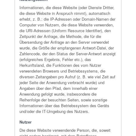
Informationen, die diese Website (oder Dienste Dritter,
die diese Website in Anspruch nimmt), automatisch
erhebt, z. B.: die IP-Adressen oder Domain-Namen der
Computer von Nutzern, die diese Website verwenden,
die URI-Adressen (Uniform Resource Identifier), den
Zeitpunkt der Anfrage, die Methode, die für die
Übersendung der Anfrage an den Server verwendet
wurde, die Größe der empfangenen Antwort-Datei, der
Zahlencode, der den Status der Server-Antwort anzeigt
(erfolgreiches Ergebnis, Fehler etc.), das
Herkunftsland, die Funktionen des vom Nutzer
verwendeten Browsers und Betriebssystems, die
diversen Zeitangaben pro Aufruf (z. B. wie viel Zeit auf
jeder Seite der Anwendung verbracht wurde) und
Angaben über den Pfad, dem innerhalb einer
Anwendung gefolgt wurde, insbesondere die
Reihenfolge der besuchten Seiten, sowie sonstige
Informationen über das Betriebssystem des Geräts
und/oder die IT-Umgebung des Nutzers.
Nutzer
Die diese Website verwendende Person, die, soweit
nicht anders bestimmt, mit dem Betroffenen