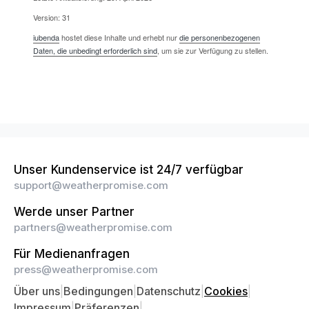
Version: 31
iubenda
hostet diese Inhalte und erhebt nur
die personenbezogenen
Daten, die unbedingt erforderlich sind
, um sie zur Verfügung zu stellen.
Unser Kundenservice ist 24/7 verfügbar
support@weatherpromise.com
Werde unser Partner
partners@weatherpromise.com
Für Medienanfragen
press@weatherpromise.com
Über uns
|
Bedingungen
|
Datenschutz
|
Cookies
|
Impressum
|
Präferenzen
|