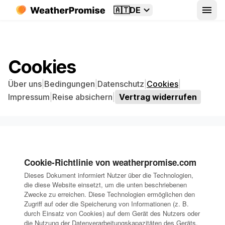
🇦🇹
DE
Cookies
Über uns
|
Bedingungen
|
Datenschutz
|
Cookies
|
Impressum
|
Reise absichern
|
Vertrag widerrufen
Cookie-Richtlinie von weatherpromise.com
Dieses Dokument informiert Nutzer über die Technologien,
die diese Website einsetzt, um die unten beschriebenen
Zwecke zu erreichen. Diese Technologien ermöglichen den
Zugriff auf oder die Speicherung von Informationen (z. B.
durch Einsatz von Cookies) auf dem Gerät des Nutzers oder
die Nutzung der Datenverarbeitungskapazitäten des Geräts,