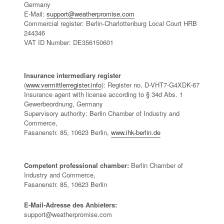
Germany
E-Mail:
support@weatherpromise.com
Commercial register: Berlin-Charlottenburg Local Court HRB
244346
VAT ID Number: DE356150601
Insurance intermediary register
(
www.vermittlerregister.info
): Register no. D-VHT7-G4XDK-67
Insurance agent with license according to § 34d Abs. 1
Gewerbeordnung, Germany
Supervisory authority: Berlin Chamber of Industry and
Commerce,
Fasanenstr. 85, 10623 Berlin,
www.ihk-berlin.de
Competent professional chamber:
Berlin Chamber of
Industry and Commerce,
Fasanenstr. 85, 10623 Berlin
E-Mail-Adresse des Anbieters:
support@weatherpromise.com